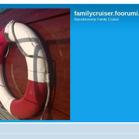
familycruiser.foorumi
Klassikkovene Family Cruiser