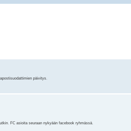
kapostisuodattimien päivitys.
muutkin. FC asioita seuraan nykyään facebook ryhmässä.