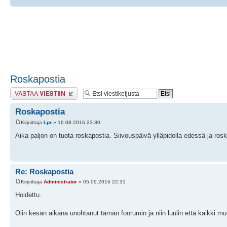
Roskapostia
Lähetä vastaus
Roskapostia
Kirjoittaja
Lpr
» 16.08.2016 23:30
Aika paljon on tuota roskapostia. Siivouspäivä ylläpidolla edessä ja ros
Re: Roskapostia
Kirjoittaja
Administrator
» 05.09.2016 22:31
Hoidettu.
Olin kesän aikana unohtanut tämän foorumin ja niin luulin että kaikki 