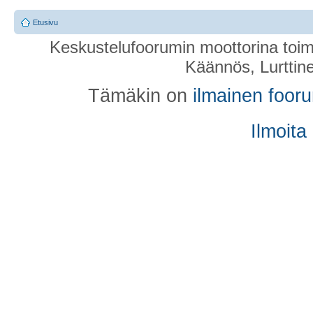
Etusivu
Keskustelufoorumin moottorina toim
Käännös, Lurttin
Tämäkin on
ilmainen foor
Ilmoita