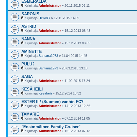
ESMERALDA
Kirjoittaja
Administrator
» 20.11.2015 09:11
SARONIS
Kirjoittaja
HeikkiR
» 12.11.2015 14:09
ASTRID
Kirjoittaja
Administrator
» 15.12.2013 08:43
NANNA
Kirjoittaja
Administrator
» 15.12.2013 08:05
AMINETTE
Kirjoittaja
Santana1973
» 11.04.2015 14:45
PULU?
Kirjoittaja
Santana1973
» 28.03.2015 13:18
SAGA
Kirjoittaja
Administrator
» 11.02.2015 17:24
KESÄHEILI
Kirjoittaja
Kesäheili
» 15.12.2014 18:32
ESTER II / (Suomen) vanhin FC?
Kirjoittaja
Administrator
» 14.12.2013 12:36
TAMARIE
Kirjoittaja
Administrator
» 07.12.2014 11:05
"Ensimmäinen Family Cruiser"
Kirjoittaja
Administrator
» 15.12.2013 07:18