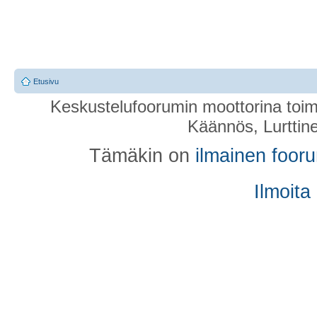
Etusivu
Keskustelufoorumin moottorina toim
Käännös, Lurttin
Tämäkin on
ilmainen foor
Ilmoita