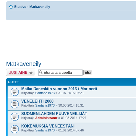
Etusivu
‹
Matkaveneily
Matkaveneily
Lähetä uusi viesti
AIHEET
Matka Daneskiin vuonna 2013 / Marinerit
Kirjoittaja
Santana1973
» 31.07.2015 07:21
VENELEHTI 2008
Kirjoittaja
Santana1973
» 30.03.2014 15:31
SUOMENLAHDEN PUUVENEILIJÄT
Kirjoittaja
Administrator
» 01.03.2014 17:21
KOKEMUKSIA VENEESTÄNI
Kirjoittaja
Santana1973
» 01.01.2014 07:46