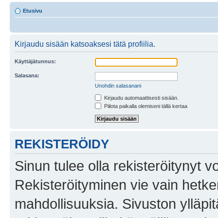
Etusivu
Kirjaudu sisään katsoaksesi tätä profiilia.
Käyttäjätunnus:
Salasana:
Unohdin salasanani
Kirjaudu automaattisesti sisään.
Piilota paikalla olemiseni tällä kertaa
REKISTERÖIDY
Sinun tulee olla rekisteröitynyt v
Rekisteröityminen vie vain hetken
mahdollisuuksia. Sivuston ylläpit