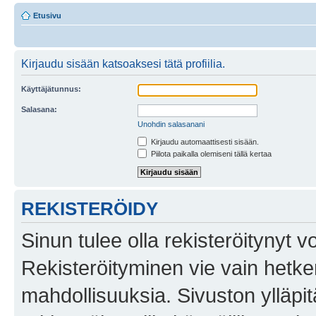
Etusivu
Kirjaudu sisään katsoaksesi tätä profiilia.
Käyttäjätunnus:
Salasana:
Unohdin salasanani
Kirjaudu automaattisesti sisään.
Piilota paikalla olemiseni tällä kertaa
REKISTERÖIDY
Sinun tulee olla rekisteröitynyt v
Rekisteröityminen vie vain hetken
mahdollisuuksia. Sivuston ylläpit