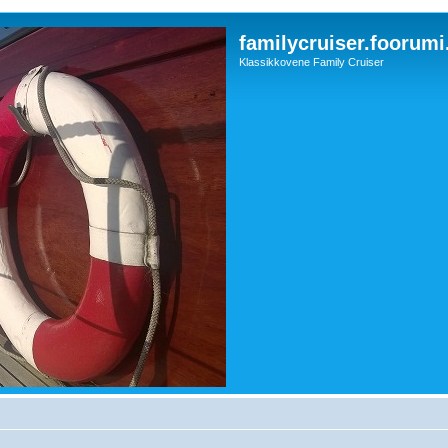
familycruiser.foorumi
Klassikkovene Family Cruiser