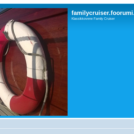
familycruiser.foorumi
Klassikkovene Family Cruiser