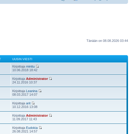
Tänään on 08.08.2026 03:44
T
UUSIN VIESTI
Kirjoittaja
minttu
10.06.2018 18:42
Kirjoittaja
Administrator
24.11.2016 10:37
Kirjoittaja
Leanina
08.03.2017 14:07
Kirjoittaja
arit
10.12.2016 13:08
Kirjoittaja
Administrator
11.09.2017 11:43
Kirjoittaja
Eudokia
26.08.2021 14:57