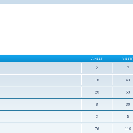
AIHEET
VIESTI
2
7
18
43
20
53
8
30
2
5
76
119